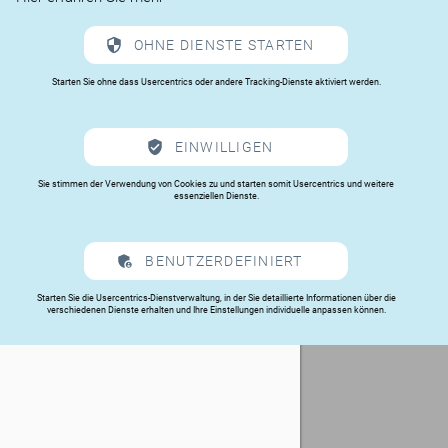
OHNE DIENSTE STARTEN
Starten Sie ohne dass Usercentrics oder andere Tracking-Dienste aktiviert werden.
EINWILLIGEN
Sie stimmen der Verwendung von Cookies zu und starten somit Usercentrics und weitere
essenziellen Dienste.
BENUTZERDEFINIERT
Starten Sie die Usercentrics-Dienstverwaltung, in der Sie detaillierte Informationen über die
verschiedenen Dienste erhalten und Ihre Einstellungen individuelle anpassen können.
Datenschutz
|
Impressum